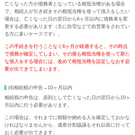
亡くなった方が債務者となっている根抵当権がある場合
で、相続人が引き続きその根抵当権を使って借入をしたい
場合は、亡くなった日の翌日から6ヶ月以内に債務者を変
更する必要があります（主に自宅などで自営業をされてい
る方に多いケースです）。
この手続きを行うことなく6ヶ月が経過すると、その時点
で債務が確定してしまい、その後も根抵当権を使って新た
な借入をする場合には、改めて根抵当権を設定しなおす必
要が出てきてしまいます。
(4)相続税の申告→10ヶ月以内
相続税の申告は、原則として亡くなった日の翌日から10ヶ
月以内に行う必要があります。
この場合は、それまでに税額や納める人を確定しておかな
ければなりませんから、遺産分割協議もそれ以前に行って
おく必要が出てきます。