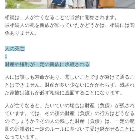
相続は、人が亡くなることで当然に開始されます。
被相続人の死を親族が知っていたかどうかは、相続には関
係ありません。
人の死亡
↓
財産や権利が一定の親族に承継される
人には誰しも寿命があり、悲しいことですが避けて通るこ
とはできません。財産が多い少ないにかかわらず、残され
た家族は誰もが必ず相続に直面することになります。
人が亡くなると、たいていの場合は財産（負債）が残され
ています。では、その後の財産（負債）の行方はどうなる
のでしょうか？その人の残した財産（負債）は、一定の範
囲の近親者に一定のルールに基づいて受け継がせることに
なっています。