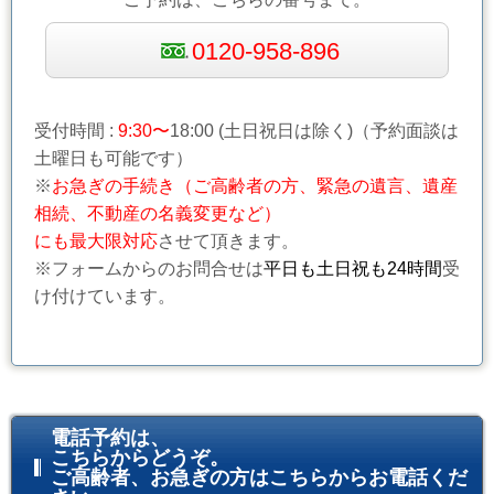
0120-958-896
受付時間 :
9:30〜
18:00 (土日祝日は除く)（予約面談は
土曜日も可能です）
※
お急ぎの手続き（ご高齢者の方、緊急の遺言、遺産
相続、不動産の名義変更など）
にも最大限対応
させて頂きます。
※フォームからのお問合せは
平日も土日祝も24時間
受
け付けています。
電話予約は、
こちらからどうぞ。
ご高齢者、お急ぎの方はこちらからお電話くだ