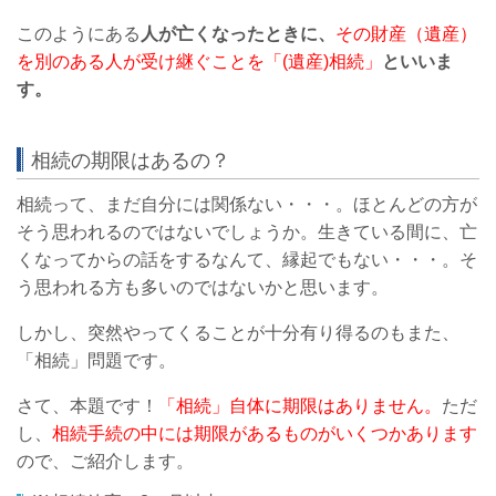
このようにある
人が亡くなったときに、
その財産（遺産）
を別のある人が受け継ぐことを「(遺産)相続」
といいま
す。
相続の期限はあるの？
相続って、まだ自分には関係ない・・・。
ほとんどの方が
そう思われるのではないでしょうか。
生きている間に、亡
くなってからの話をするなんて、縁起でもない・・・。
そ
う思われる方も多いのではないかと思います。
しかし、突然やってくることが十分有り得るのもまた、
「相続」問題です。
さて、本題です！
「相続」自体に期限はありません。
ただ
し、
相続手続の中には期限があるものがいくつかあります
ので、ご紹介します。