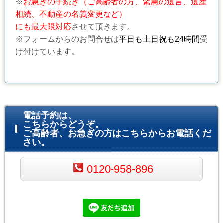
※
お急ぎの手続き（ご高齢者の方、緊急の遺言、遺産
相続、不動産の名義変更など）
にも最大限対応
させて頂きます。
※フォームからのお問合せは
平日も土日祝も24時間
受
け付けています。
電話予約は、
こちらからどうぞ。
ご高齢者、お急ぎの方はこちらからお電話くだ
さい。
0120-958-896