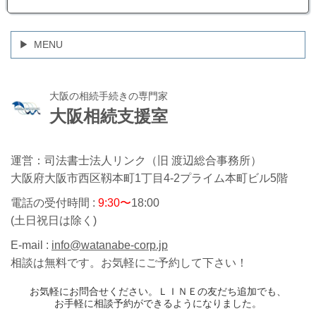
MENU
大阪の相続手続きの専門家
大阪相続支援室
運営：司法書士法人リンク（旧 渡辺総合事務所）
大阪府大阪市西区靱本町1丁目4-2プライム本町ビル5階
電話の受付時間 :
9:30〜
18:00
(土日祝日は除く)
E-mail :
info@watanabe-corp.jp
相談は無料です。お気軽にご予約して下さい！
お気軽にお問合せください。ＬＩＮＥの友だち追加でも、
お手軽に相談予約ができるようになりました。