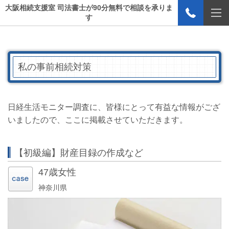
大阪相続支援室 司法書士が90分無料で相談を承りま
す
私の事前相続対策
日経生活モニター調査に、皆様にとって有益な情報がござ
いましたので、ここに掲載させていただきます。
【初級編】財産目録の作成など
47歳女性
神奈川県