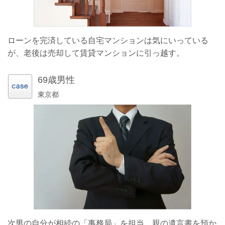
ローンを完済している自宅マンションは気にいっている
が、老後は売却して賃貸マンションに引っ越す。
69歳男性
東京都
次男の自分が相続の「事務局」を担当。親の遺言書を預か